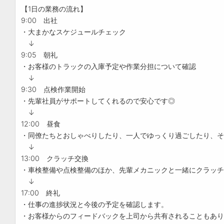
【1日の業務の流れ】
9:00 出社
・大まかなスケジュールチェック
↓
9:05 朝礼
・お客様のトラックの入庫予定や作業分担について確認
↓
9:30 点検作業開始
・先輩社員がサポートしてくれるので安心です◎
↓
12:00 昼食
・同僚たちとおしゃべりしたり、一人でゆっくり過ごしたり、そ
↓
13:00 クラッチ交換
・車検整備や点検整備のほか、先輩メカニックと一緒にクラッチ
↓
17:00 終礼
・仕事の進捗状況と今後の予定を確認します。
・お客様からのフィードバックを上司から共有されることもあり