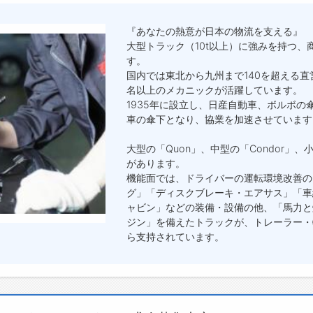
『あなたの熱意が日本の物流を支える』
大型トラック（10t以上）に強みを持つ
す。
国内では東北から九州まで140を超える直
名以上のメカニックが活躍しています。
1935年に設立し、日産自動車、ボルボの
車の傘下となり、協業を加速させています
大型の「Quon」、中型の「Condor」、
があります。
機能面では、ドライバーの運転環境改善の
グ」「ディスクブレーキ・エアサス」「車
ャビン」などの装備・設備の他、「馬力と
ジン」を備えたトラックが、トレーラー・
ら支持されています。