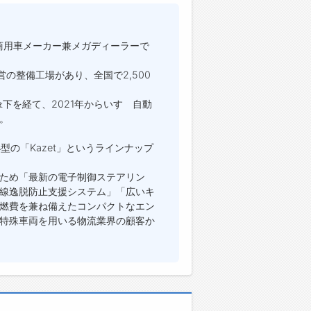
、商用車メーカー兼メガディーラーで
営の整備工場があり、全国で2,500
傘下を経て、2021年からいすゞ自動
。
小型の「Kazet」というラインナップ
ため「最新の電子制御ステアリン
線逸脱防止支援システム」「広いキ
燃費を兼ね備えたコンパクトなエン
特殊車両を用いる物流業界の顧客か