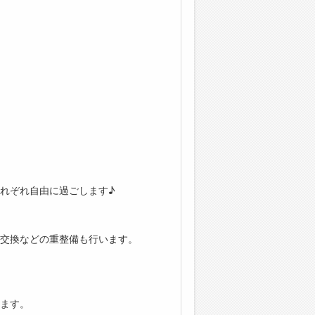
れぞれ自由に過ごします♪
交換などの重整備も行います。
ます。