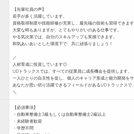
【先輩社員の声】
若手が多く活躍しています。
資格取得制度や技能研修が充実し、最先端の技術も習得できます
大変な時もありますが、とてもやりがいのある仕事です。
やる気次第では、自分のスキルアップも実感できます。
和気あいあいとした環境下で、共に頑張りましょう！​
／
人材育成に投資しています◎
UDトラックスでは、すべての従業員に成長機会を提供します。
一人ひとりの自主性を促し、個人のキャリア形成と能力開発をサ
あなたが思い切り活躍できるフィールドがあるUDトラックスで
＼
【必須事項】
・自動車整備士3級もしくは自動車整備士2級以上
・未経験者歓迎
・学歴不問