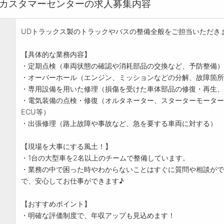
野カスタマーセンターの求人募集内容
UDトラックス製のトラックやバスの整備全般をご担当いただき
【具体的な業務内容】
・定期点検（車両状態の確認や消耗部品の交換など、予防整備）
・オーバーホール（エンジン、ミッションなどの分解、故障箇所
・専用設備を用いた修理（損傷を受けた車体部品の修復・再生、
・電気装備の点検・修復（オルタネーター、スターターモーター
ECU等）
・出張修理（路上故障や事故など、急を要する車両に対する）
【現場を大事にする風土！】
・1台の大型車を2名以上のチームで整備しています。
・業務の中で困った時やわからないことはすぐに質問や相談がで
で、安心してお仕事ができます♪
【おすすめポイント】
・明確な評価制度で、年収アップも見込めます！