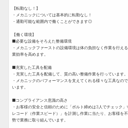
【転勤なし！】
・メカニックについては基本的に転勤なし！
・通勤可能な範囲内で働くことができます◎
【働く環境】
■必要な設備をそろえた整備環境
・メカニックファーストの設備環境は体の負担なく作業を行える
業効率を高めます。
■充実した工具を配備
・充実した工具を配備して、質の高い整備作業を行っています。
・メカニックのパフォーマンスを支えてくれる様々な工具なので
います。
■コンプライアンス意識の高さ
・お客様の安全と信頼のために「ボルト締めは3人でチェック」
レコード（作業スピード）」を計測し作業に当たり、お客様を不
勢で業務に取り組んでいます。