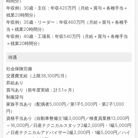
時間分）
年収例）30歳・主任：年収420万円（月給＋賞与＋各種手当＋
残業20時間分）
年収例）35歳・リーダー：年収460万円（月給＋賞与＋各種手
当＋残業20時間分）
年収例）40歳・工場長：年収540万円（月給＋賞与＋各種手当
＋残業20時間分）
待遇
社会保険完備
交通費支給（上限36,100円/月）
昇給あり
賞与あり（前年度実績：計3.1ヶ月）
制服貸与
家族手当あり（配偶者5,000円／第1子5,000円・第2子1,000
円）
資格手当あり（自動車整備士1級3,000円／検査員業務13,000円
～16,000円／日産テクニカルスタッフ2級2,000円・1級5,000円
／日産テクニカルアドバイザー2級2,000円・1級5,000円／ハイ