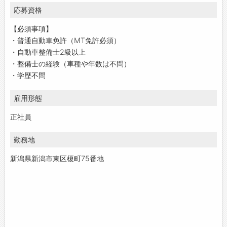
応募資格
【必須事項】
・普通自動車免許（MT免許必須）
・自動車整備士2級以上
・整備士の経験（車種や年数は不問）
・学歴不問
雇用形態
正社員
勤務地
新潟県新潟市東区榎町75番地