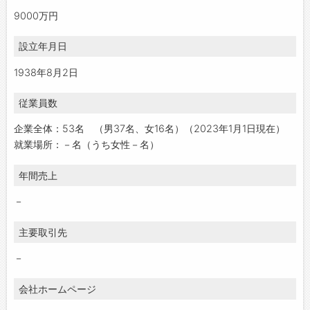
9000万円
設立年月日
1938年8月2日
従業員数
企業全体：53名 （男37名、女16名）（2023年1月1日現在）
就業場所：－名（うち女性－名）
年間売上
－
主要取引先
－
会社ホームページ