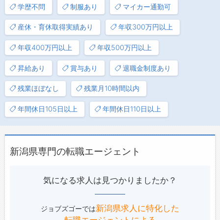
学歴不問
制服あり
マイカー通勤可
産休・育休取得実績あり
年収300万円以上
年収400万円以上
年収500万円以上
昇給あり
賞与あり
退職金制度あり
残業ほぼなし
残業月10時間以内
年間休日105日以上
年間休日110日以上
新潟県専門の転職エージェント
気になる求人は見つかりましたか？
新潟県求人に特化した
ジョブズゴーでは