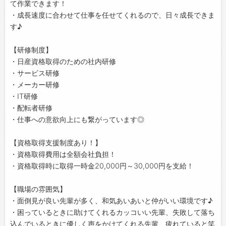
て作業できます！
・成長速度に合わせて仕事を任せてくれるので、日々成長できま
す♪
【研修制度】
・日産資格取得のための社内研修
・サービス研修
・メーカー研修
・IT研修
・配転者研修
・仕事への意欲向上にも繋がっています◎
【資格取得支援制度あり！】
・資格取得費用は全額会社負担！
・資格取得時に取得一時金20,000円～30,000円を支給！
【職場の雰囲気】
・面倒見が良い先輩が多く、和気あいあいと仲がいい環境です♪
・困っているときに助けてくれるカッコいい先輩、失敗して落ち
込んでいるときに優しく声をかけてくれる先輩、疲れていると笑