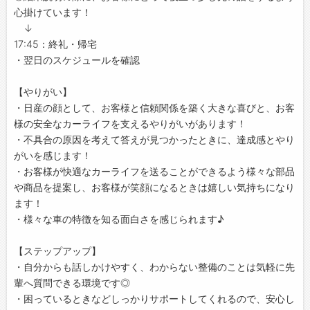
心掛けています！
↓
17:45：終礼・帰宅
・翌日のスケジュールを確認
【やりがい】
・日産の顔として、お客様と信頼関係を築く大きな喜びと、お客
様の安全なカーライフを支えるやりがいがあります！
・不具合の原因を考えて答えが見つかったときに、達成感とやり
がいを感じます！
・お客様が快適なカーライフを送ることができるよう様々な部品
や商品を提案し、お客様が笑顔になるときは嬉しい気持ちになり
ます！
・様々な車の特徴を知る面白さを感じられます♪
【ステップアップ】
・自分からも話しかけやすく、わからない整備のことは気軽に先
輩へ質問できる環境です◎
・困っているときなどしっかりサポートしてくれるので、安心し