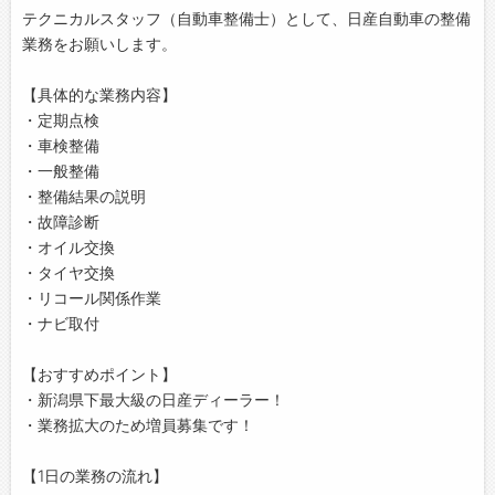
テクニカルスタッフ（自動車整備士）として、日産自動車の整備
業務をお願いします。
【具体的な業務内容】
・定期点検
・車検整備
・一般整備
・整備結果の説明
・故障診断
・オイル交換
・タイヤ交換
・リコール関係作業
・ナビ取付
【おすすめポイント】
・新潟県下最大級の日産ディーラー！
・業務拡大のため増員募集です！
【1日の業務の流れ】