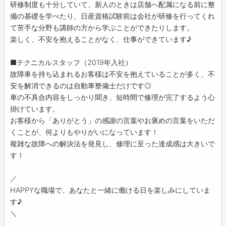
研修制度も十分していて、新人のときは店舗へ配属になる前に整
備の基礎を学べたり、日産資格試験前は会社が研修を行ってくれ
て苦手な分野も講師の方から学ぶことができたりします。
楽しく、不安を抱えることがなく、仕事ができています♪
■テクニカルスタッフ（2019年入社）
故障車を持ち込まれるお客様は不安を抱えていることが多く、不
安を解消できるのは自動車整備士だけです◎
車の不具合内容をしっかり聞き、短時間で修理が完了するよう心
掛けています。
お客様から「ありがとう」の感謝の言葉やお褒めの言葉をいただ
くことが、何よりもやりがいになっています！
複雑な故障への解決法を発見し、修理に至った達成感は大きいで
す！
／
HAPPYな職場で、あなたと一緒に働ける日を楽しみにしていま
す♪
＼