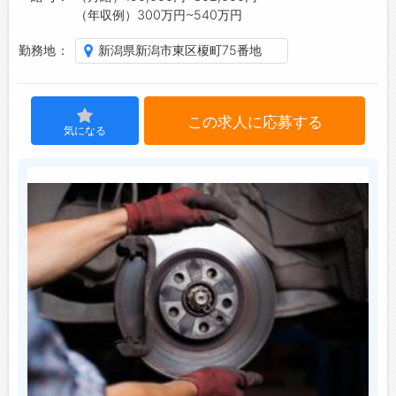
（年収例）300万円~540万円
お問い合わせ
よくあるご質問
勤務地
新潟県新潟市東区榎町75番地
この求人に応募する
気になる