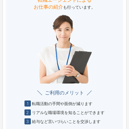
転職エージェントによる
お仕事の紹介
も行っています。
ご利用のメリット
1
転職活動の手間や面倒が減ります
2
リアルな職場環境を知ることができます
3
給与など言いづらいことを交渉します