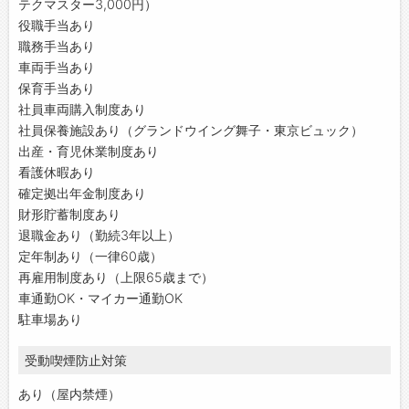
テクマスター3,000円）
役職手当あり
職務手当あり
車両手当あり
保育手当あり
社員車両購入制度あり
社員保養施設あり（グランドウイング舞子・東京ビュック）
出産・育児休業制度あり
看護休暇あり
確定拠出年金制度あり
財形貯蓄制度あり
退職金あり（勤続3年以上）
定年制あり（一律60歳）
再雇用制度あり（上限65歳まで）
車通勤OK・マイカー通勤OK
駐車場あり
受動喫煙防止対策
あり（屋内禁煙）