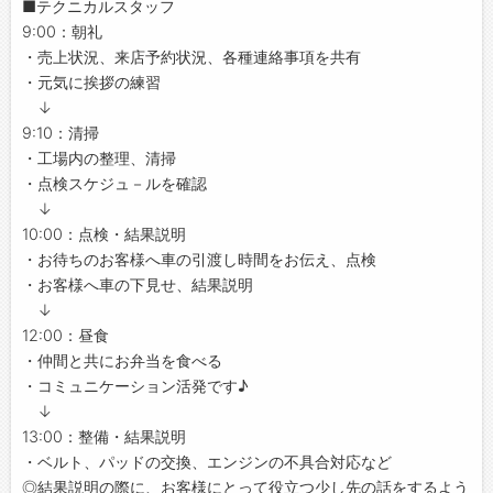
■テクニカルスタッフ
9:00：朝礼
・売上状況、来店予約状況、各種連絡事項を共有
・元気に挨拶の練習
↓
9:10：清掃
・工場内の整理、清掃
・点検スケジュ－ルを確認
↓
10:00：点検・結果説明
・お待ちのお客様へ車の引渡し時間をお伝え、点検
・お客様へ車の下見せ、結果説明
↓
12:00：昼食
・仲間と共にお弁当を食べる
・コミュニケーション活発です♪
↓
13:00：整備・結果説明
・ベルト、パッドの交換、エンジンの不具合対応など
◎結果説明の際に、お客様にとって役立つ少し先の話をするよう