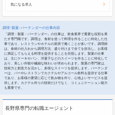
気になる求人
調理･製菓･バーテンダーの仕事内容
「調理・製菓・バーテンダー」の仕事は、飲食業界で重要な役割を果
たす専門職です。調理は、食材を使って料理を作ることに特化した仕
事であり、レストランやホテルの厨房で働くことが多いです。調理師
は、食材の仕入れから調理方法、盛り付けまで全てを担当し、お客様
に満足してもらえる料理を提供することを目指します。製菓の仕事
は、主にケーキやパン、洋菓子などのスイーツを作ることに特化して
おり、美しい外観や繊細な味わいが求められます。製菓の専門家は、
技術力と創造力を活かし、多様なスイーツを提供します。バーテンダ
ーは、バーやレストランでカクテルやアルコール飲料を提供する仕事
であり、お客様の要望に応じて飲み物を作り、心地よいサービスを提
供します。カクテル作りの技術だけでなく、コミュニケーション能力
も重要です。
長野県専門の転職エージェント