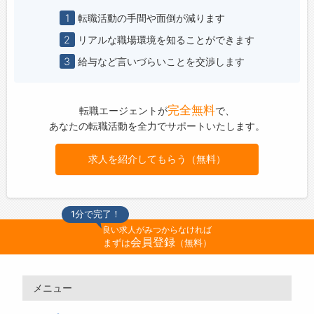
1
転職活動の手間や面倒が減ります
2
リアルな職場環境を知ることができます
3
給与など言いづらいことを交渉します
完全無料
転職エージェントが
で、
あなたの転職活動を全力でサポートいたします。
求人を紹介してもらう（無料）
1分で完了！
良い求人がみつからなければ
会員登録
まずは
（無料）
メニュー