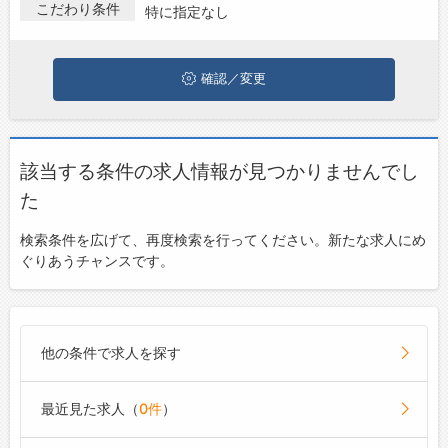
人・転職情報を探している方は、ぜひ興味のある職種に応募して
こだわり条件
特に指定なし
みてくださいね。
ジョブズゴーについて
確認／変更
会社概要
お問い合わせ
よくあるご質問
該当する条件の求人情報が見つかりませんでし
た
検索条件を広げて、再度検索を行ってください。新たな求人にめ
ぐりあうチャンスです。
他の条件で求人を探す
最近見た求人（
0件
）